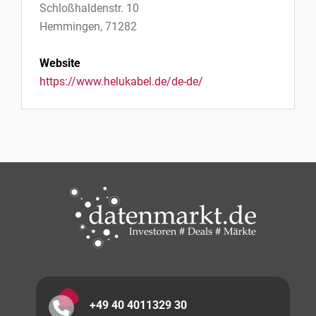
Schloßhaldenstr. 10
Hemmingen, 71282
Website
https://www.helukabel.de/de-de/
+49 40 4011329 30