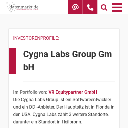
Skip
to
content
INVESTORENPROFILE:
Cygna Labs Group Gm
bH
Im Portfolio von:
VR Equitypartner GmbH
Die Cygna Labs Group ist ein Softwareentwickler
und ein DDI-Anbieter. Der Hauptsitz ist in Florida in
den USA. Cygna Labs zählt 3 weitere Standorte,
darunter ein Standort in Heilbronn.