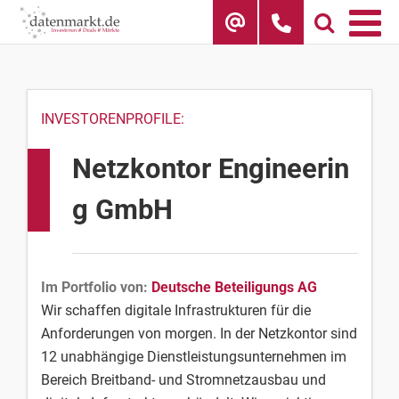
Skip
to
content
INVESTORENPROFILE:
Netzkontor Engineerin
g GmbH
Im Portfolio von:
Deutsche Beteiligungs AG
Wir schaffen digitale Infrastrukturen für die
Anforderungen von morgen. In der Netzkontor sind
12 unabhängige Dienstleistungsunternehmen im
Bereich Breitband- und Stromnetzausbau und