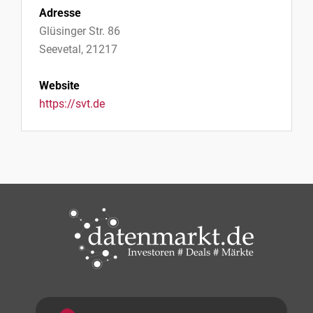
Adresse
Glüsinger Str. 86
Seevetal, 21217
Website
https://svt.de