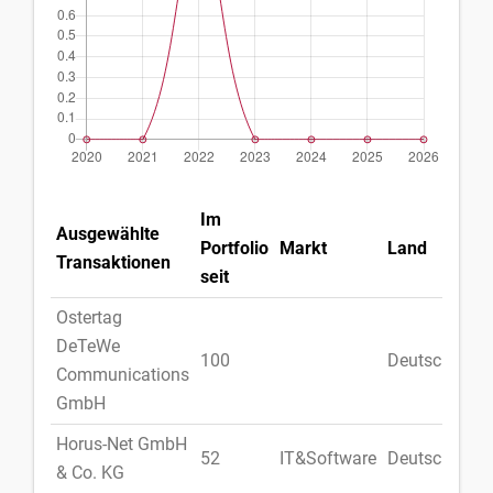
Im
Ausgewählte
Portfolio
Markt
Land
Transaktionen
seit
Ostertag
DeTeWe
100
Deutschland
Communications
GmbH
Horus-Net GmbH
52
IT&Software
Deutschland
& Co. KG