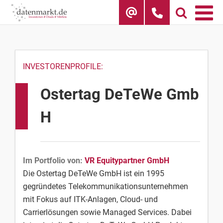
Skip
to
content
INVESTORENPROFILE:
Ostertag DeTeWe Gmb
H
Im Portfolio von:
VR Equitypartner GmbH
Die Ostertag DeTeWe GmbH ist ein 1995
gegründetes Telekommunikationsunternehmen
mit Fokus auf ITK-Anlagen, Cloud- und
Carrierlösungen sowie Managed Services. Dabei