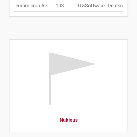
euromicron AG
103
IT&Software
Deutschland
Nukleus