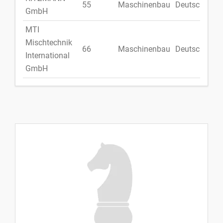
55
Maschinenbau
Deutschland
GmbH
MTI
Mischtechnik
66
Maschinenbau
Deutschland
International
GmbH