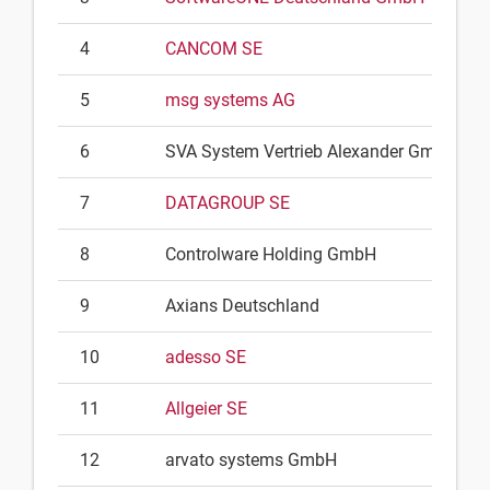
4
CANCOM SE
5
msg systems AG
6
SVA System Vertrieb Alexander GmbH
7
DATAGROUP SE
8
Controlware Holding GmbH
9
Axians Deutschland
10
adesso SE
11
Allgeier SE
12
arvato systems GmbH