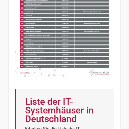
Liste der IT-
Systemhäuser in
Deutschland
Erhalten Sie die Liste der IT-