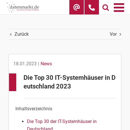
Skip
to
content
Zurück
Vor
18.01.2023
|
News
Die Top 30 IT-Systemhäuser in D
eutschland 2023
Inhaltsverzeichnis
Die Top 30 der IT-Systemhäuser in
Deutschland