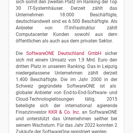
sich somit den zweiten Platz im Ranking der Top
30 IT-Systemhäuser. Derzeit zählt das
Unternehmen 18.000 Beschäftigte,
deutschlandweit sind es 6.500 Beschäftigte. Als
Anbieter von IT-Infrastruktur zählt
Computacenter Kunden sowohl aus dem
öffentlichen als auch aus dem privaten Sektor.
Die
SoftwareONE Deutschland GmbH
sicher
sich mit einem Umsatz von 1,9 Mrd. Euro den
dritten Platz in unserem Ranking. Das in Leipzig
niedergelassene Unternehmen zählt derzeit
1.400 Beschäftigte. Die im Jahr 2000 in der
Schweiz gegründete SoftwareONE ist als
globaler Anbieter von End-to-End-Software- und
Cloud-Technologielösungen tätig. 2015
beteiligte sich der international agierende
Finanzinvestor
KKR & Co. Inc.
an SoftwareONE
und unterstützt das Unternehmen seither bei
seinem Wachstum. Für das Jahr 2022 konnten 2
Zukäufe der SoftwareOne registriert werden.