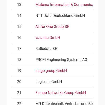
13
Materna Information & Communications 
14
NTT Data Deutschland GmbH
15
All for One Group SE
16
valantic GmbH
17
Ratiodata SE
18
PROFI Engineering Systems AG
19
netgo group GmbH
20
Logicalis GmbH
21
Fernao Networks Group GmbH
22
MR-Datentechnik Vertriebs- und Service 