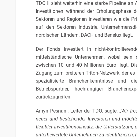
TDO II sieht weiterhin eine starke Pipeline an 
Investitionen während der Erholungsphase 
Sektoren und Regionen investieren wie die Pr
auf den Sektoren Industrie, Unternehmensdi
nordischen Ländern, DACH und Benelux liegt.
Der Fonds investiert in nicht-kontrolliere
mittelständische Unternehmen, wobei sein d
zwischen 10 und 40 Millionen Euro liegt. Di
Zugang zum breiteren Triton-Netzwerk, der es 
spezialisierte Branchenkenntnisse und d
Betriebspartner, hochrangiger Branchen
zurückzugreifen.
Amyn Pesnani, Leiter der TDO, sagte:
„Wir fr
neuer und bestehender Investoren und möchte
flexibler Investitionsansatz, die Unterstützung 
unterbewertete Unternehmen zu identifizieren, 