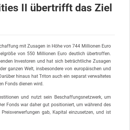
ies II übertrifft das Ziel
eschaffung mit Zusagen in Höhe von 744 Millionen Euro
elgröße von 550 Millionen Euro deutlich übertroffen.
henden Investoren und hat sich beträchtliche Zusagen
us der ganzen Welt, insbesondere von europäischen und
arüber hinaus hat Triton auch ein separat verwaltetes
den Fonds dienen wird.
vestitionen und nutzt sein Beschaffungsnetzwerk, um
Der Fonds war daher gut positioniert, um während des
Preisverwerfungen gab, Kapital einzusetzen, und ist