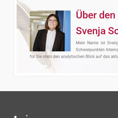
Über den
Svenja S
Mein Name ist Svenja
Schwerpunkten Interna
für Sie stets den analytischen Blick auf das ak