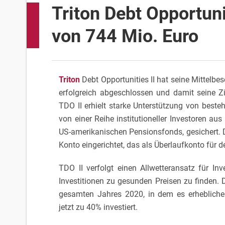
Triton Debt Opportunit
von 744 Mio. Euro
Triton
Debt Opportunities II hat seine Mittelb
erfolgreich abgeschlossen und damit seine Zi
TDO II erhielt starke Unterstützung von beste
von einer Reihe institutioneller Investoren a
US-amerikanischen Pensionsfonds, gesichert. D
Konto eingerichtet, das als Überlaufkonto für 
TDO II verfolgt einen Allwetteransatz für In
Investitionen zu gesunden Preisen zu finden. 
gesamten Jahres 2020, in dem es erhebliche 
jetzt zu 40% investiert.