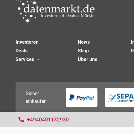
Investoren
News
I
Deals
Shop
D
Services
Über uns
Sicher
einkaufen
+4940401132930