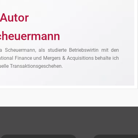
 Autor
cheuermann
 Scheuermann, als studierte Betriebswirtin mit den
tional Finance und Mergers & Acquisitions behalte ich
tuelle Transaktionsgeschehen.