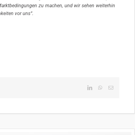
Marktbedingungen zu machen, und wir sehen weiterhin
keiten vor uns“.
LinkedIn
WhatsApp
E-
Mail