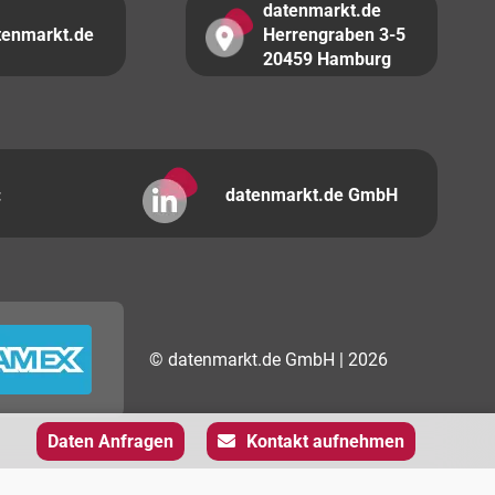
datenmarkt.de
tenmarkt.de
Herrengraben 3-5
20459 Hamburg
:
datenmarkt.de GmbH
© datenmarkt.de GmbH | 2026
Daten Anfragen
Kontakt aufnehmen