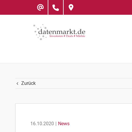
Skip
to
content
Zurück
16.10.2020
|
News