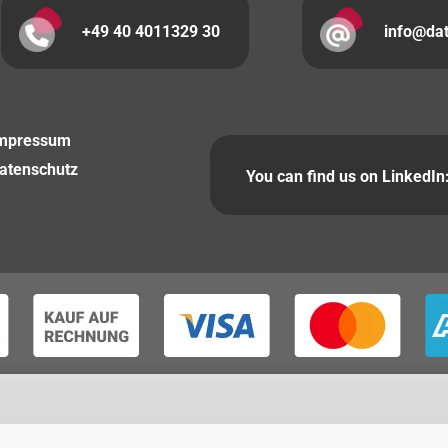
+49 40 4011329 30
info@da
mpressum
atenschutz
You can find us on LinkedIn