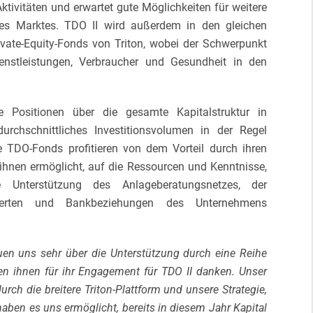
Aktivitäten und erwartet gute Möglichkeiten für weitere
des Marktes. TDO II wird außerdem in den gleichen
ivate-Equity-Fonds von Triton, wobei der Schwerpunkt
enstleistungen, Verbraucher und Gesundheit in den
nde Positionen über die gesamte Kapitalstruktur in
urchschnittliches Investitionsvolumen in der Regel
e TDO-Fonds profitieren von dem Vorteil durch ihren
ihnen ermöglicht, auf die Ressourcen und Kenntnisse,
ie Unterstützung des Anlageberatungsnetzes, der
experten und Bankbeziehungen des Unternehmens
euen uns sehr über die Unterstützung durch eine Reihe
n ihnen für ihr Engagement für TDO II danken. Unser
durch die breitere Triton-Plattform und unsere Strategie,
haben es uns ermöglicht, bereits in diesem Jahr Kapital