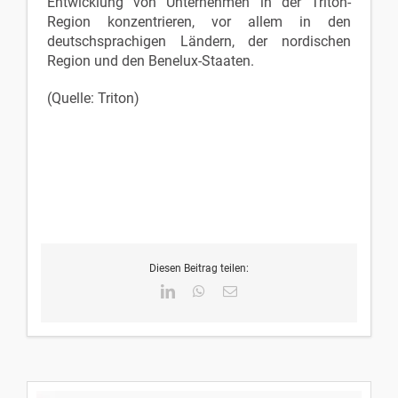
Entwicklung von Unternehmen in der Triton-
Region konzentrieren, vor allem in den
deutschsprachigen Ländern, der nordischen
Region und den Benelux-Staaten.
(Quelle: Triton)
Diesen Beitrag teilen:
LinkedIn
WhatsApp
E-
Mail