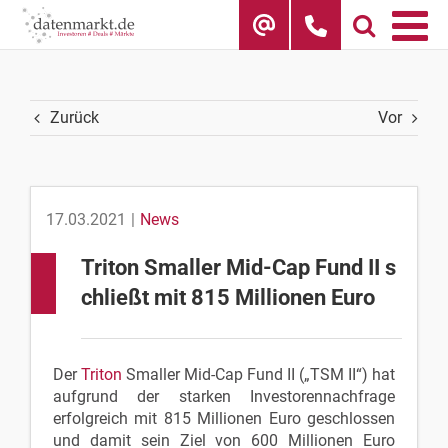
Skip
to
content
Zurück
Vor
17.03.2021
|
News
Triton Smaller Mid-Cap Fund II s
chließt mit 815 Millionen Euro
Der
Triton
Smaller Mid-Cap Fund II („TSM II“) hat
aufgrund der starken Investorennachfrage
erfolgreich mit 815 Millionen Euro geschlossen
und damit sein Ziel von 600 Millionen Euro