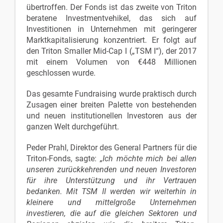
übertroffen. Der Fonds ist das zweite von Triton
beratene Investmentvehikel, das sich auf
Investitionen in Unternehmen mit geringerer
Marktkapitalisierung konzentriert. Er folgt auf
den Triton Smaller Mid-Cap I („TSM I“), der 2017
mit einem Volumen von €448 Millionen
geschlossen wurde.
Das gesamte Fundraising wurde praktisch durch
Zusagen einer breiten Palette von bestehenden
und neuen institutionellen Investoren aus der
ganzen Welt durchgeführt.
Peder Prahl, Direktor des General Partners für die
Triton-Fonds, sagte:
„Ich möchte mich bei allen
unseren zurückkehrenden und neuen Investoren
für ihre Unterstützung und ihr Vertrauen
bedanken. Mit TSM II werden wir weiterhin in
kleinere und mittelgroße Unternehmen
investieren, die auf die gleichen Sektoren und