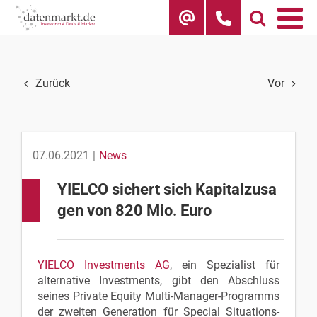
Skip
to
content
Zurück
Vor
07.06.2021
|
News
YIELCO sichert sich Kapitalzusa
gen von 820 Mio. Euro
YIELCO Investments AG
, ein Spezialist für
alternative Investments, gibt den Abschluss
seines Private Equity Multi-Manager-Programms
der zweiten Generation für Special Situations-