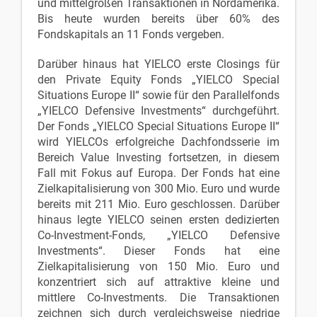
und mittelgroßen Transaktionen in Nordamerika.
Bis heute wurden bereits über 60% des
Fondskapitals an 11 Fonds vergeben.
Darüber hinaus hat YIELCO erste Closings für
den Private Equity Fonds „YIELCO Special
Situations Europe II“ sowie für den Parallelfonds
„YIELCO Defensive Investments“ durchgeführt.
Der Fonds „YIELCO Special Situations Europe II“
wird YIELCOs erfolgreiche Dachfondsserie im
Bereich Value Investing fortsetzen, in diesem
Fall mit Fokus auf Europa. Der Fonds hat eine
Zielkapitalisierung von 300 Mio. Euro und wurde
bereits mit 211 Mio. Euro geschlossen. Darüber
hinaus legte YIELCO seinen ersten dedizierten
Co-Investment-Fonds, „YIELCO Defensive
Investments“. Dieser Fonds hat eine
Zielkapitalisierung von 150 Mio. Euro und
konzentriert sich auf attraktive kleine und
mittlere Co-Investments. Die Transaktionen
zeichnen sich durch vergleichsweise niedrige