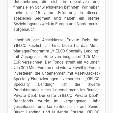
Unternehmen, die sich in operativen und
finanziellen Schwierigkeiten befinden. Wir haben
mehr als 15 Jahre Erfahrung in diesem
speziellen Segment und haben ein breites
Beziehungsnetzwerk in Europa und Nordamerika
aufgebaut.“
Innerhalb der Assetklasse Private Debt hat
YIELCO kürzlich ein First Close für das Multi-
Manager-Programm „YIELCO Specialty Lending“
mit Zusagen in Höhe von insgesamt 126 Mio.
EUR verzeichnet. Der Fonds strebt ein Volumen
von 300 Mio. Euro an und wird weltweit in Fonds
investieren, die Unternehmen mit Asset-Backed-
Specialty-Finanzierungen versorgen. „YIELCO
Specialty Lending“ ist die zweite
Produktstrategie des Unternehmens im Bereich
Private Debt. Der erste „YIELCO Private Debt“-
Dachfonds wurde im vergangenen Jahr
geschlossen und konzentriert sich auf Senior
Direct Lending und laufende Erträge. YIELCO