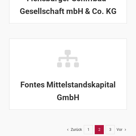
Gesellschaft mbH & Co. KG
Fontes Mittelstandskapital
GmbH
Zurück
1
2
3
Vor