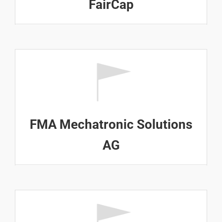
FairCap
FMA Mechatronic Solutions
AG