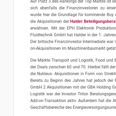
Auf Platz 3 des Rankings der Top Märkte ist 
sich ebenfalls die Finanzinvestoren zu einem 
wurde hier die Grundlage für kommende Buy an
die Akquisitionen der
Halder Beteiligungsber
erwähnen. Mit der EPH Elektronik Produkti
Fluidtechnik GmbH hat Halder in der 1. Jahres
Der britische Finanzinvestor Intermediate war
on-Akquisitionen im Maschinenbaumarkt getäti
Die Märkte Transport und Logistik, Food und 
der Deals zwischen 60 und 70. Hierbei fällt der
die Nukleus- Akquisitionen in Form von Direkti
Bereits zu Beginn des Jahres hat jedoch der 
GmbH 2 Akquisitionen mit der GBA Holding Gm
Logistik war der Investor Triton Beratungsges
Add-on-Transaktion aktiv. Außerdem hat die 
Geschäftsbereiche des Energieversorgungsu