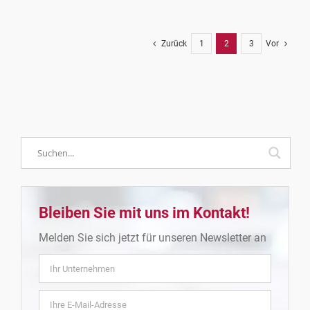
Zurück
1
2
3
Vor
Bleiben Sie mit uns im Kontakt!
Melden Sie sich jetzt für unseren Newsletter an