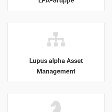
LPA-Gruppe
Lupus alpha Asset
Management