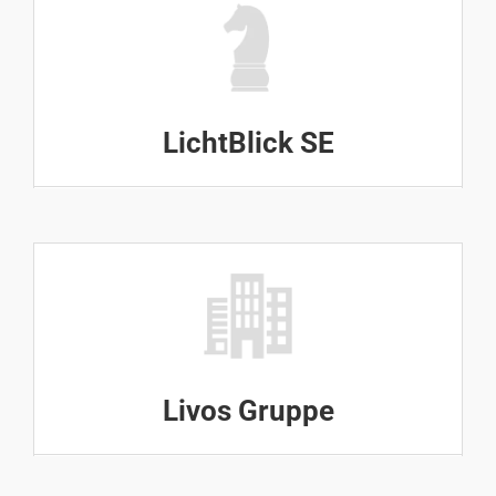
LichtBlick SE
Livos Gruppe